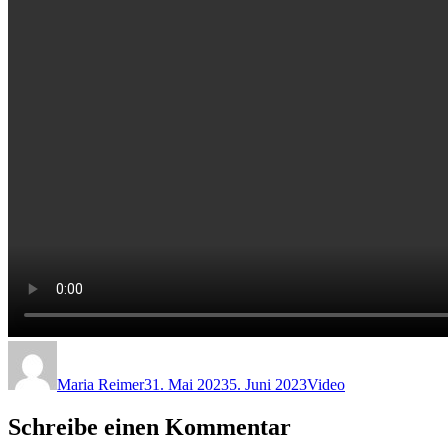
Autor
Veröffentlicht
Format
am
Maria Reimer
31. Mai 2023
5. Juni 2023
Video
Schreibe einen Kommentar