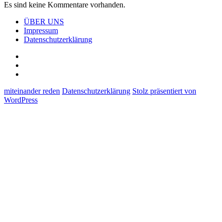
Es sind keine Kommentare vorhanden.
ÜBER UNS
Impressum
Datenschutzerklärung
ÜBER
UNS
Impressum
Datenschutzerklärung
miteinander reden
Datenschutzerklärung
Stolz präsentiert von
WordPress