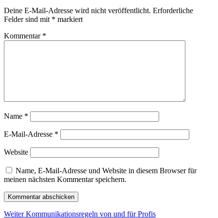
Deine E-Mail-Adresse wird nicht veröffentlicht.
Erforderliche
Felder sind mit
*
markiert
Kommentar
*
Name
*
E-Mail-Adresse
*
Website
Name, E-Mail-Adresse und Website in diesem Browser für
meinen nächsten Kommentar speichern.
Beitragsnavigation
Nächster
Weiter
Kommunikationsregeln von und für Profis